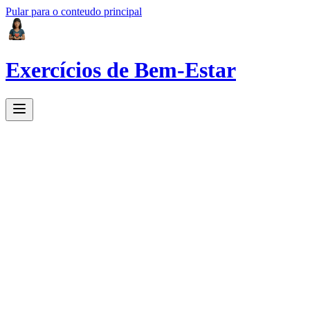
Pular para o conteudo principal
Exercícios de Bem-Estar
Respiração
Resp.
Meditação
Med.
Cognitivo
Cog.